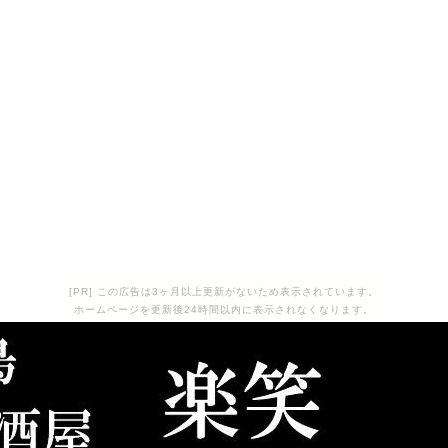
[PR] この広告は3ヶ月以上更新がないため表示されています。
ホームページを更新後24時間以内に表示されなくなります。