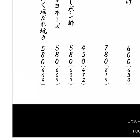
17:3
FOO