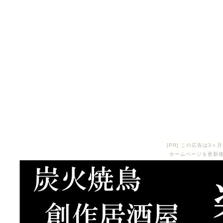
[PR] この広告は3
ホームページを更新後