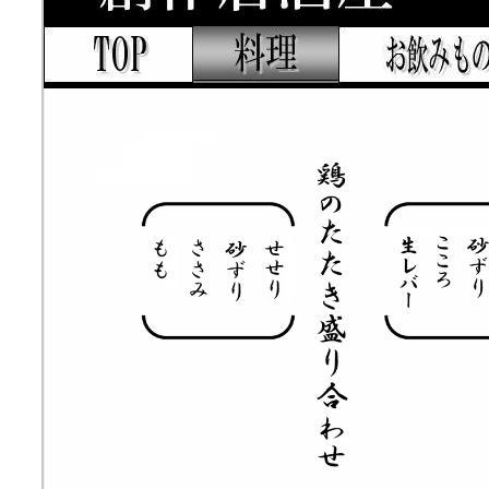
居酒屋
料理
お飲みもの