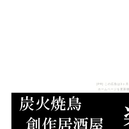
[PR] この広告は3
ホームページを更新後