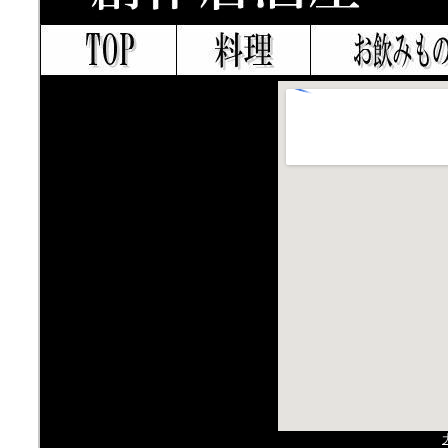
居酒屋
料理
お飲みもの